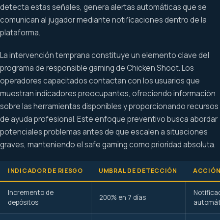
detecta estas señales, genera alertas automáticas que se
comunican al jugador mediante notificaciones dentro de la
plataforma.
La intervención temprana constituye un elemento clave del
programa de responsible gaming de Chicken Shoot. Los
operadores capacitados contactan con los usuarios que
muestran indicadores preocupantes, ofreciendo información
sobre las herramientas disponibles y proporcionando recursos
de ayuda profesional. Este enfoque preventivo busca abordar
potenciales problemas antes de que escalen a situaciones
graves, manteniendo el safe gaming como prioridad absoluta.
INDICADOR DE RIESGO
UMBRAL DE DETECCIÓN
ACCIÓN
Incremento de
Notifica
200% en 7 días
depósitos
automát