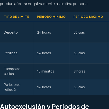
puedan afectar negativamente a la rutina personal.
TIPO DE LÍMITE
PERÍODO MÍNIMO
PERÍODO MÁXIMO
Depósito
24 horas
30 días
Pérdidas
24 horas
30 días
Tiempo de
15 minutos
8 horas
sesión
Periodo de
24 horas
30 días
reflexión
Autoexclusión y Períodos de