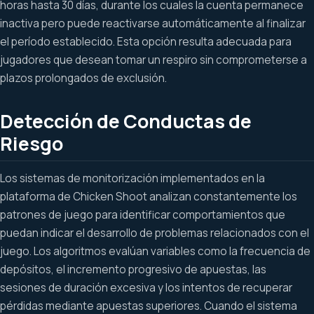
horas hasta 30 días, durante los cuales la cuenta permanece
inactiva pero puede reactivarse automáticamente al finalizar
el período establecido. Esta opción resulta adecuada para
jugadores que desean tomar un respiro sin comprometerse a
plazos prolongados de exclusión.
Detección de Conductas de
Riesgo
Los sistemas de monitorización implementados en la
plataforma de Chicken Shoot analizan constantemente los
patrones de juego para identificar comportamientos que
puedan indicar el desarrollo de problemas relacionados con el
juego. Los algoritmos evalúan variables como la frecuencia de
depósitos, el incremento progresivo de apuestas, las
sesiones de duración excesiva y los intentos de recuperar
pérdidas mediante apuestas superiores. Cuando el sistema