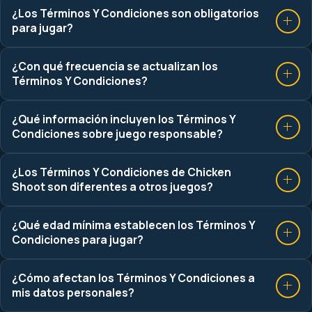
¿Los Términos Y Condiciones son obligatorios
para jugar?
¿Con qué frecuencia se actualizan los
Términos Y Condiciones?
¿Qué información incluyen los Términos Y
Condiciones sobre juego responsable?
¿Los Términos Y Condiciones de Chicken
Shoot son diferentes a otros juegos?
¿Qué edad mínima establecen los Términos Y
Condiciones para jugar?
¿Cómo afectan los Términos Y Condiciones a
mis datos personales?