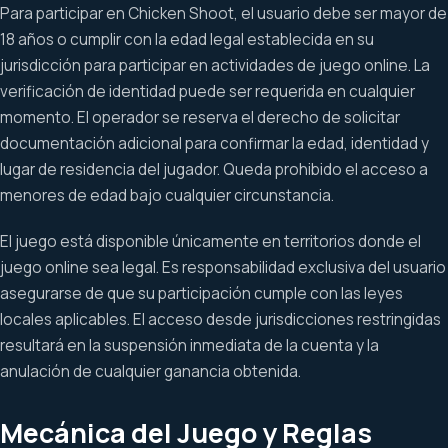
Para participar en Chicken Shoot, el usuario debe ser mayor de
18 años o cumplir con la edad legal establecida en su
jurisdicción para participar en actividades de juego online. La
verificación de identidad puede ser requerida en cualquier
momento. El operador se reserva el derecho de solicitar
documentación adicional para confirmar la edad, identidad y
lugar de residencia del jugador. Queda prohibido el acceso a
menores de edad bajo cualquier circunstancia.
El juego está disponible únicamente en territorios donde el
juego online sea legal. Es responsabilidad exclusiva del usuario
asegurarse de que su participación cumple con las leyes
locales aplicables. El acceso desde jurisdicciones restringidas
resultará en la suspensión inmediata de la cuenta y la
anulación de cualquier ganancia obtenida.
Mecánica del Juego y Reglas