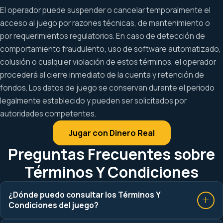
El operador puede suspender o cancelar temporalmente el
acceso al juego por razones técnicas, de mantenimiento o
por requerimientos regulatorios. En caso de detección de
comportamiento fraudulento, uso de software automatizado,
colusión o cualquier violación de estos términos, el operador
procederá al cierre inmediato de la cuenta y retención de
fondos. Los datos de juego se conservan durante el periodo
legalmente establecido y pueden ser solicitados por
autoridades competentes.
Jugar con Dinero Real
Preguntas Frecuentes sobre
Términos Y Condiciones
¿Dónde puedo consultar los Términos Y
Condiciones del juego?